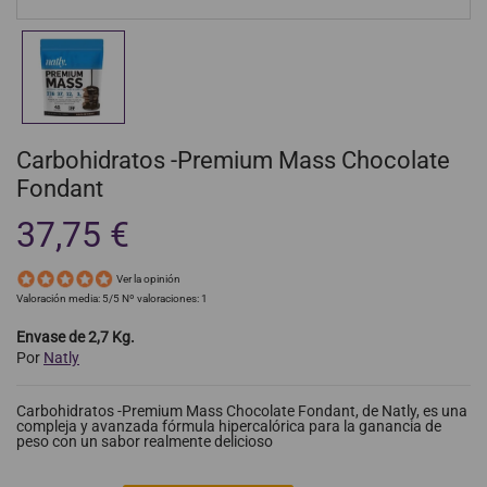
Carbohidratos -Premium Mass Chocolate
Fondant
37,75 €
Ver la opinión
Valoración media:
5
/5 Nº valoraciones:
1
Envase de 2,7 Kg.
Por
Natly
Carbohidratos -Premium Mass Chocolate Fondant, de Natly, es una
compleja y avanzada fórmula hipercalórica para la ganancia de
peso con un sabor realmente delicioso