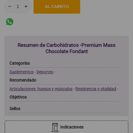
AL CARRITO
Resumen de Carbohidratos -Premium Mass
Chocolate Fondant
Categorías
Suplementos
-
Deportes
-
Recomendado
Articulaciones, huesos y músculos
-
Resistencia y vitalidad
-
Objetivos
Sellos
Indicaciones