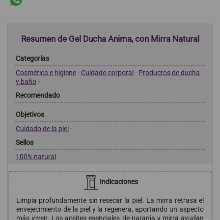
Resumen de Gel Ducha Anima, con Mirra Natural
Categorías
Cosmética e higiene
-
Cuidado corporal
-
Productos de ducha
y baño
-
Recomendado
Objetivos
Cuidado de la piel
-
Sellos
100% natural
-
Indicaciones
Limpia profundamente sin resecar la piel. La mirra retrasa el
envejecimiento de la piel y la regenera, aportando un aspecto
más joven. Los aceites esenciales de naranja y mirra ayudan