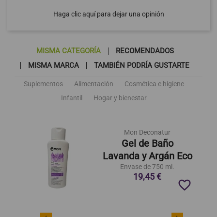
Haga clic aquí para dejar una opinión
MISMA CATEGORÍA
RECOMENDADOS
MISMA MARCA
TAMBIÉN PODRÍA GUSTARTE
Suplementos
Alimentación
Cosmética e higiene
Infantil
Hogar y bienestar
Mon Deconatur
Gel de Baño
Lavanda y Argán Eco
Envase de 750 ml.
19,45 €
favorite_border