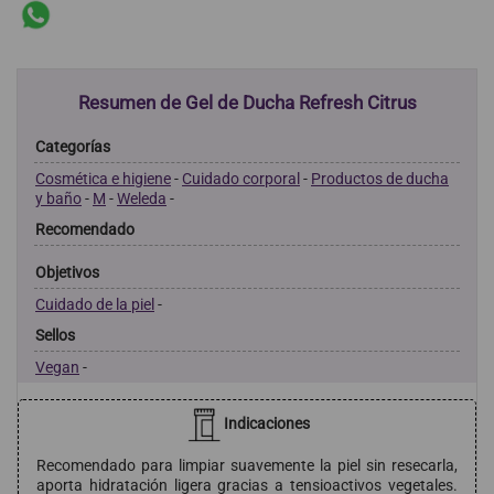
Resumen de Gel de Ducha Refresh Citrus
Categorías
Cosmética e higiene
-
Cuidado corporal
-
Productos de ducha
y baño
-
M
-
Weleda
-
Recomendado
Objetivos
Cuidado de la piel
-
Sellos
Vegan
-
Indicaciones
Recomendado para limpiar suavemente la piel sin resecarla,
aporta hidratación ligera gracias a tensioactivos vegetales.