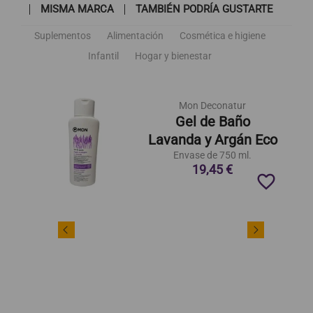
MISMA MARCA
TAMBIÉN PODRÍA GUSTARTE
Suplementos
Alimentación
Cosmética e higiene
Infantil
Hogar y bienestar
Mon Deconatur
Gel de Baño
Lavanda y Argán Eco
Envase de 750 ml.
19,45 €
favorite_border