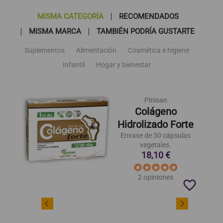
MISMA CATEGORÍA
RECOMENDADOS
MISMA MARCA
TAMBIÉN PODRÍA GUSTARTE
Suplementos
Alimentación
Cosmética e higiene
Infantil
Hogar y bienestar
Pinisan
Colágeno
Hidrolizado Forte
Envase de 30 cápsulas
vegetales.
18,10 €
2 opiniones
favorite_border