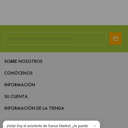

SOBRE NOSOTROS

CONÓCENOS

INFORMACIÓN

SU CUENTA

INFORMACIÓN DE LA TIENDA
¡Hola! Soy el asistente de Sanus Market, ¿te puedo