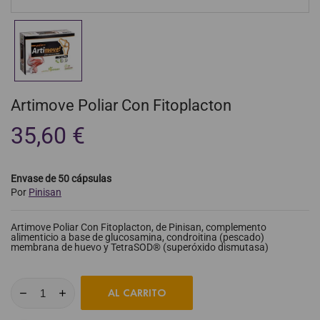
Artimove Poliar Con Fitoplacton
35,60 €
Envase de 50 cápsulas
Por
Pinisan
Artimove Poliar Con Fitoplacton, de Pinisan, complemento
alimenticio a base de glucosamina, condroitina (pescado)
membrana de huevo y TetraSOD® (superóxido dismutasa)
AL CARRITO