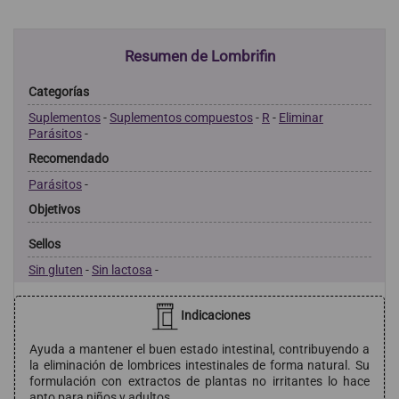
Resumen de Lombrifin
Categorías
Suplementos
-
Suplementos compuestos
-
R
-
Eliminar
Parásitos
-
Recomendado
Parásitos
-
Objetivos
Sellos
Sin gluten
-
Sin lactosa
-
Indicaciones
Ayuda a mantener el buen estado intestinal, contribuyendo a
la eliminación de lombrices intestinales de forma natural. Su
formulación con extractos de plantas no irritantes lo hace
apto para niños y adultos.