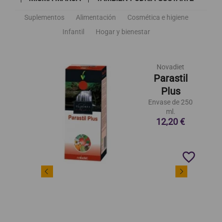
Suplementos
Alimentación
Cosmética e higiene
Infantil
Hogar y bienestar
Novadiet
Parastil
Plus
Envase de 250
ml.
12,20 €
favorite_border