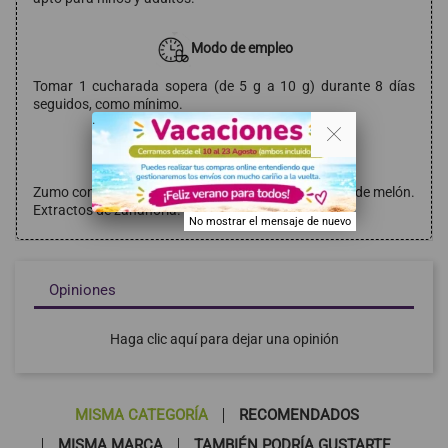
Modo de empleo
Tomar 1 cucharada sopera (de 5 g a 10 g) durante 8 días
seguidos, como mínimo.
. .
Composición
Zumo concentrado de granada. Zumo concentrado de melón.
Extractos de zanahoria. Extractos de papaya
No mostrar el mensaje de nuevo
Opiniones
Haga clic aquí para dejar una opinión
MISMA CATEGORÍA
RECOMENDADOS
MISMA MARCA
TAMBIÉN PODRÍA GUSTARTE