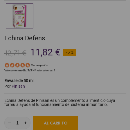
Echina Defens
11,82 €
12,71 €
- 7%
Ver la opinión
Valoración media:
5
/5 Nº valoraciones:
1
Envase de 50 ml.
Por
Pinisan
Echina Defens de Pinisan es un complemento alimenticio cuya
fórmula ayuda al funcionamiento del sistema inmunitario.
AL CARRITO