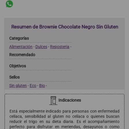
Resumen de Brownie Chocolate Negro Sin Gluten
Categorías
Alimentación
-
Dulces
-
Reposteria
-
Recomendado
Objetivos
Sellos
Sin gluten
-
Eco
-
Bio
-
Indicaciones
Está especialmente indicado para personas con enfermedad
celíaca, sensibilidad al gluten no celíaca o quienes buscan
reducir el trigo en su dieta diaria. Es el acompañamiento
perfecto para disfrutar en meriendas, desayunos o como