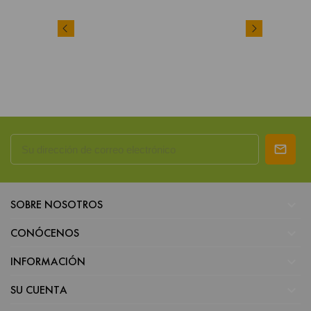

SOBRE NOSOTROS

CONÓCENOS

INFORMACIÓN

SU CUENTA