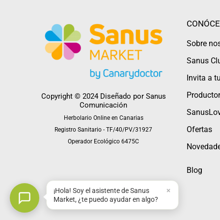
CONÓCE
Sobre no
Sanus Cl
Invita a 
Productor
Copyright © 2024 Diseñado por
Sanus
Comunicación
SanusLov
Herbolario Online en Canarias
Ofertas
Registro Sanitario - TF/40/PV/31927
Operador Ecológico 6475C
Novedad
Blog
¡Hola! Soy el asistente de Sanus
Market, ¿te puedo ayudar en algo?