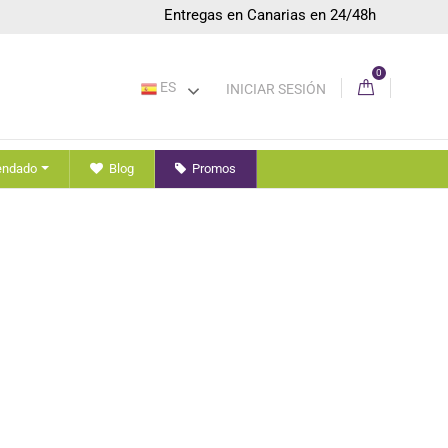
Entregas en Canarias en 24/48h
0
ES
INICIAR SESIÓN
endado
Blog
Promos