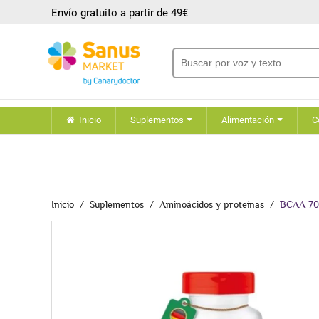
Envío gratuito a partir de 49€
Inicio
Suplementos
Alimentación
C
Inicio
Suplementos
Aminoácidos y proteínas
BCAA 7