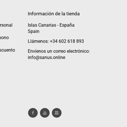
Información de la tienda
rsonal
Islas Canarias - España
Spain
abono
Llámenos: +34 602 618 893
scuento
Envíenos un correo electrónico:
info@sanus.online