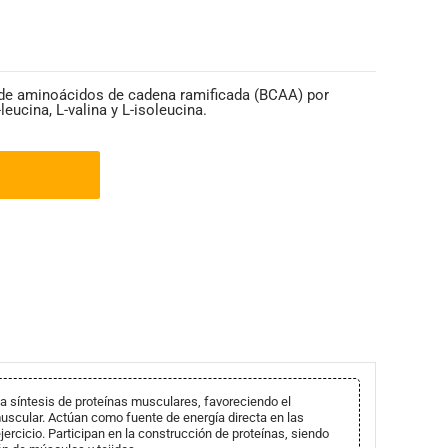
 de aminoácidos de cadena ramificada (BCAA) por
leucina, L-valina y L-isoleucina.
a síntesis de proteínas musculares, favoreciendo el
uscular. Actúan como fuente de energía directa en las
ercicio. Participan en la construcción de proteínas, siendo