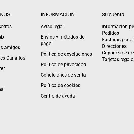
NOS
INFORMACIÓN
Su cuenta
sotros
Aviso legal
Información pe
Pedidos
ub
Envíos y métodos de
Facturas por 
pago
Direcciones
tus amigos
Cupones de de
Política de devoluciones
es Canarios
Tarjetas regalo
Politica de privacidad
er
Condiciones de venta
Política de cookies
es
Centro de ayuda