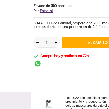
Envase de 300 cápsulas
Por
Fairvital
BCAA 7000, de Fairvital, proporciona 7000 mg
porción diaria, en una proporción de 2:1:1 de L-
AL CARRITO

Compra hoy y recíbelo en 72h
Los BCAA son esenciales para l
crecimiento y la recuperación m
células musculares durante el ej