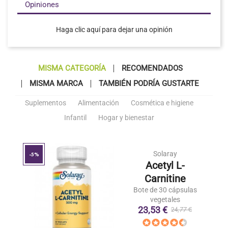
Opiniones
Haga clic aquí para dejar una opinión
MISMA CATEGORÍA
RECOMENDADOS
MISMA MARCA
TAMBIÉN PODRÍA GUSTARTE
Suplementos
Alimentación
Cosmética e higiene
Infantil
Hogar y bienestar
Solaray
-5%
Acetyl L-
Carnitine
Bote de 30 cápsulas
vegetales
23,53 €
24,77 €