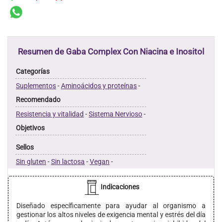
Resumen de Gaba Complex Con Niacina e Inositol
Categorías
Suplementos
-
Aminoácidos y proteínas
-
Recomendado
Resistencia y vitalidad
-
Sistema Nervioso
-
Objetivos
Sellos
Sin gluten
-
Sin lactosa
-
Vegan
-
Indicaciones
Diseñado específicamente para ayudar al organismo a
gestionar los altos niveles de exigencia mental y estrés del día