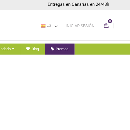
Entregas en Canarias en 24/48h
0
ES
INICIAR SESIÓN
endado
Blog
Promos