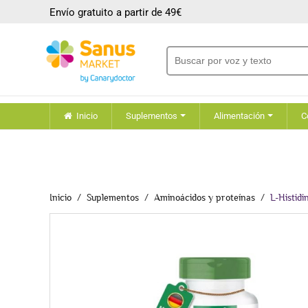
Envío gratuito a partir de 49€
Inicio
Suplementos
Alimentación
C
Inicio
Suplementos
Aminoácidos y proteínas
L-Histid