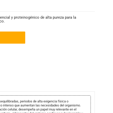
encial y proteinogénico de alta pureza para la
co.
equilibradas, periodos de alta exigencia física o
co intenso que aumentan las necesidades del organismo.
ación celular, desempeña un papel muy relevante en el