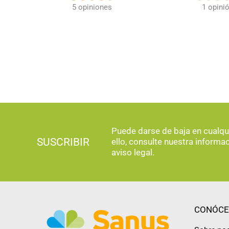
1 opini
5 opiniones
Puede darse de baja en cualq
SUSCRIBIR
ello, consulte nuestra informa
aviso legal.
CONÓCE