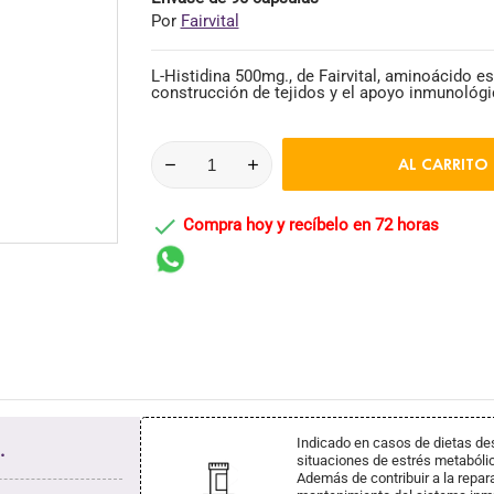
Por
Fairvital
L-Histidina 500mg., de Fairvital, aminoácido es
construcción de tejidos y el apoyo inmunológi
AL CARRITO

Compra hoy y recíbelo en 72 horas
Indicado en casos de dietas des
.
situaciones de estrés metabóli
Además de contribuir a la repar