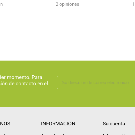
ón
2 opiniones
1
uier momento. Para
ción de contacto en el
NOS
INFORMACIÓN
Su cuenta