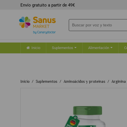
Envío gratuito a partir de 49€
Inicio
Suplementos
Alimentación
C
Inicio
Suplementos
Aminoácidos y proteínas
Arginina