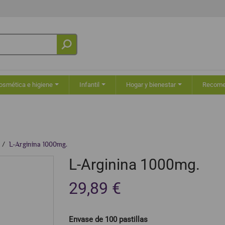
osmética e higiene
Infantil
Hogar y bienestar
Recom
L-Arginina 1000mg.
L-Arginina 1000mg.
29,89 €
Envase de 100 pastillas