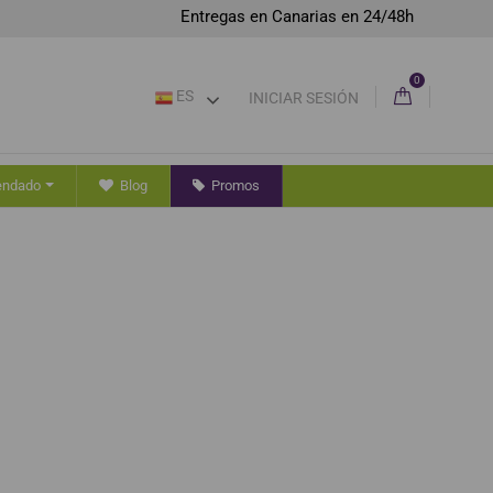
Entregas en Canarias en 24/48h
0
ES
INICIAR SESIÓN
endado
Blog
Promos