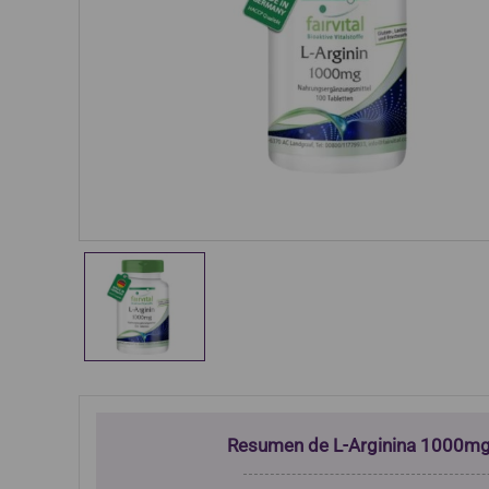
Resumen de L-Arginina 1000mg