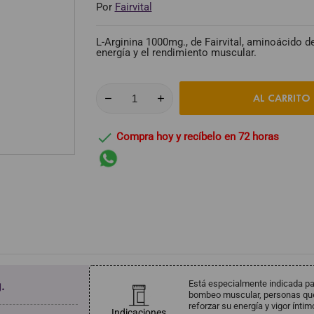
Por
Fairvital
L-Arginina 1000mg., de Fairvital, aminoácido de 
energía y el rendimiento muscular.
AL CARRITO

Compra hoy y recíbelo en 72 horas
Está especialmente indicada pa
.
bombeo muscular, personas que 
reforzar su energía y vigor íntim
Indicaciones