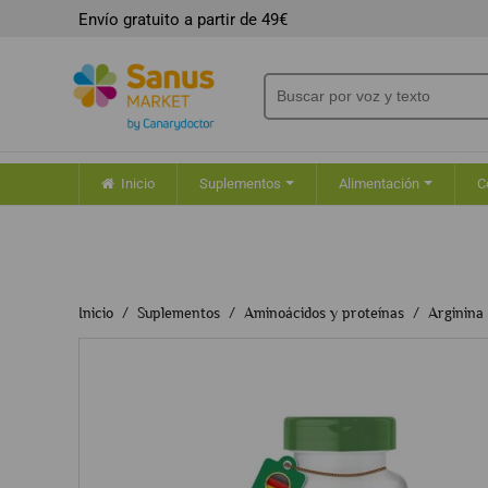
Envío gratuito a partir de 49€
Inicio
Suplementos
Alimentación
C
Inicio
Suplementos
Aminoácidos y proteínas
Arginina