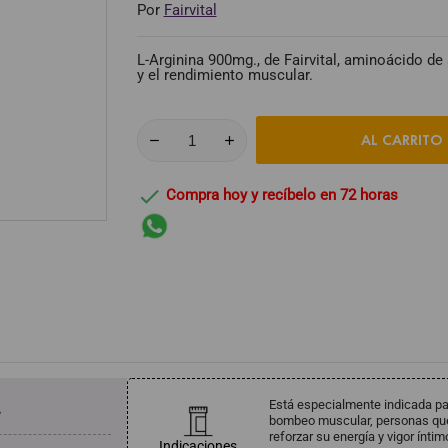
Por
Fairvital
L-Arginina 900mg., de Fairvital, aminoácido de a
y el rendimiento muscular.
AL CARRITO

Compra hoy y recíbelo en 72 horas
Está especialmente indicada pa
.
bombeo muscular, personas que 
reforzar su energía y vigor íntim
Indicaciones