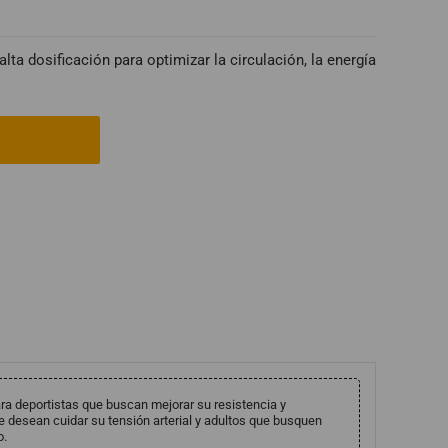
lta dosificación para optimizar la circulación, la energía
ra deportistas que buscan mejorar su resistencia y
desean cuidar su tensión arterial y adultos que busquen
o.