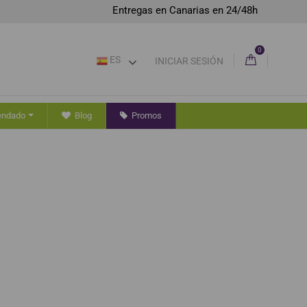
Entregas en Canarias en 24/48h
0
ES
INICIAR SESIÓN
endado
Blog
Promos