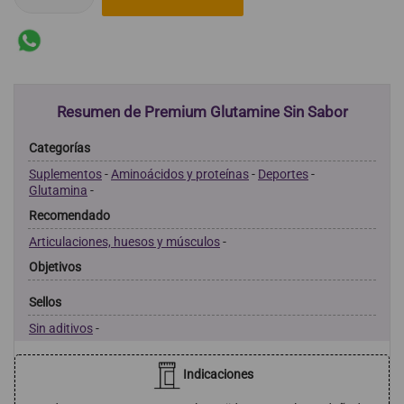
Resumen de Premium Glutamine Sin Sabor
Categorías
Suplementos
-
Aminoácidos y proteínas
-
Deportes
-
Glutamina
-
Recomendado
Articulaciones, huesos y músculos
-
Objetivos
Sellos
Sin aditivos
-
Indicaciones