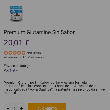
Premium Glutamine Sin Sabor
20,01 €
Ver la opinión
Valoración media:
5
/5 Nº valoraciones:
1
Envase de 300 gr.
Por
Natly
Premium Glutamine Sin Sabor, de Natly, es una fórmula
anticatabólica ultra concentrada a base de L-Glutamina de la
mayor calidad (Kyowa Quality®), la patente más reconocida a nivel
mundial.
AL CARRITO