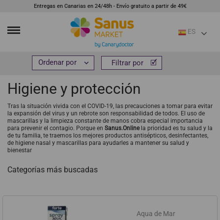
Entregas en Canarias en 24/48h - Envío gratuito a partir de 49€
ES
Inicio
Cosmética e higiene
Higiene y protección


Filtrar por
Filtrar por
Higiene y protección
Tras la situación vivida con el COVID-19, las precauciones a tomar para evitar
la expansión del virus y un rebrote son responsabilidad de todos. El uso de
mascarillas y la limpieza constante de manos cobra especial importancia
para prevenir el contagio. Porque en
Sanus.Online
la prioridad es tu salud y la
de tu familia, te traemos los mejores productos antisépticos, desinfectantes,
de higiene nasal y mascarillas para ayudarles a mantener su salud y
bienestar
Categorías más buscadas
Aqua de Mar