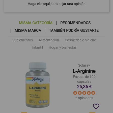
Haga clic aquí para dejar una opinión
MISMA CATEGORÍA
RECOMENDADOS
MISMA MARCA
TAMBIÉN PODRÍA GUSTARTE
Suplementos
Alimentación
Cosmética e higiene
Infantil
Hogar y bienestar
Solaray
L-Arginine
Envase de 100
cápsulas
25,36 €
2 opiniones
favorite_border